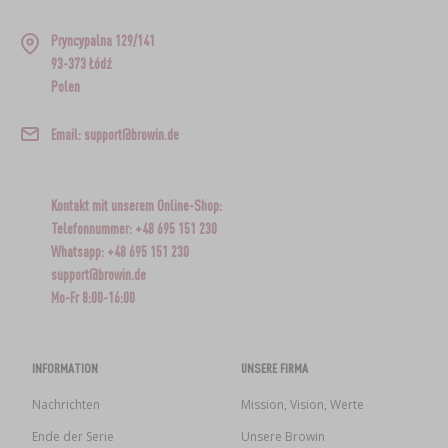
Pryncypalna 129/141
93-373 Łódź
Polen
Email: support@browin.de
Kontakt mit unserem Online-Shop:
Telefonnummer: +48 695 151 230
Whatsapp: +48 695 151 230
support@browin.de
Mo-Fr 8:00-16:00
INFORMATION
UNSERE FIRMA
Nachrichten
Mission, Vision, Werte
Ende der Serie
Unsere Browin