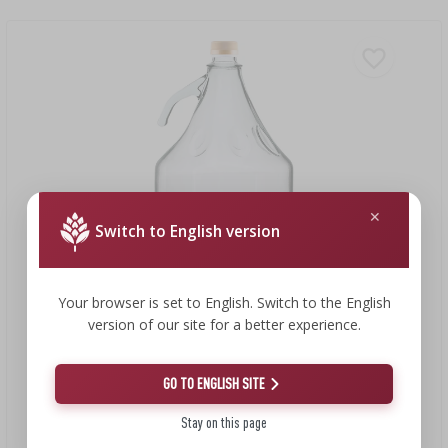
Switch to English version
Your browser is set to English. Switch to the English
version of our site for a better experience.
6,13 €
GO TO ENGLISH SITE
Gärballon 5 l Dama mit Schraubdeckel – ohne Korb
Stay on this page
6,13 EUR/Stck.