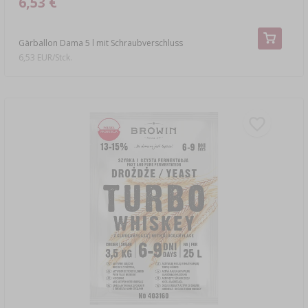
6,53 €
Gärballon Dama 5 l mit Schraubverschluss
6,53 EUR/Stck.