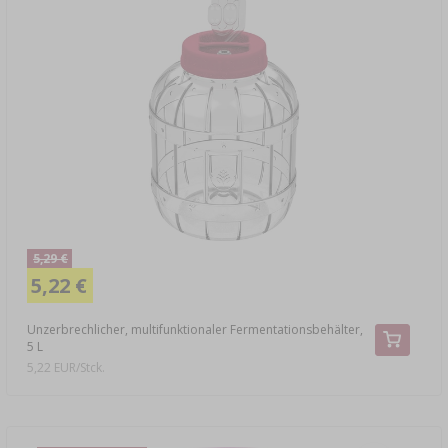
5,29 €
5,22 €
Unzerbrechlicher, multifunktionaler Fermentationsbehälter,
5 L
5,22 EUR/Stck.