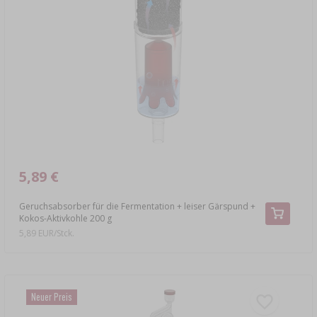
5,89 €
Geruchsabsorber für die Fermentation + leiser Gärspund +
Kokos-Aktivkohle 200 g
5,89 EUR/Stck.
Neuer Preis