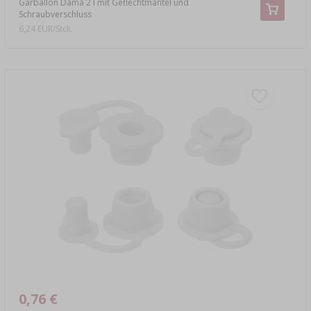
Gärballon Dama 2 l mit Geflechtmantel und
Schraubverschluss
6,24 EUR/Stck.
0,76 €