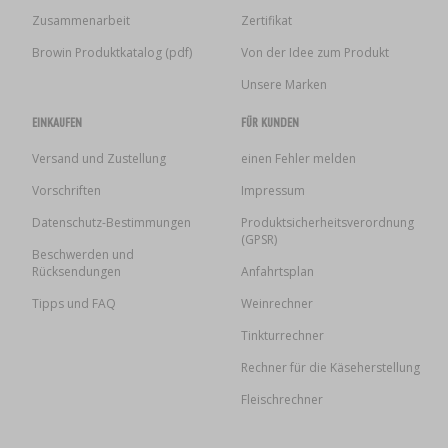
Zusammenarbeit
Zertifikat
Browin Produktkatalog (pdf)
Von der Idee zum Produkt
Unsere Marken
EINKAUFEN
FÜR KUNDEN
Versand und Zustellung
einen Fehler melden
Vorschriften
Impressum
Datenschutz-Bestimmungen
Produktsicherheitsverordnung
(GPSR)
Beschwerden und
Rücksendungen
Anfahrtsplan
Tipps und FAQ
Weinrechner
Tinkturrechner
Rechner für die Käseherstellung
Fleischrechner