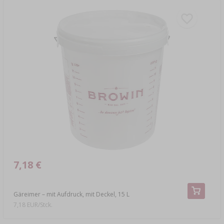
7,18 €
Gäreimer – mit Aufdruck, mit Deckel, 15 L
7,18 EUR/Stck.