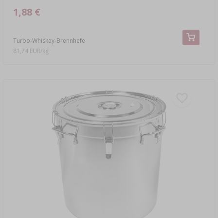
1,88 €
Turbo-Whiskey-Brennhefe
81,74 EUR/kg