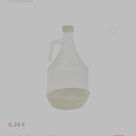
10,59 EUR/Stck.
6,24 €