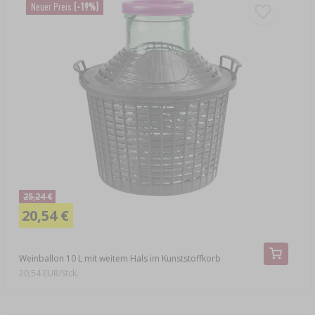
Neuer Preis
(-19%)
25,24 €
20,54 €
Weinballon 10 L mit weitem Hals im Kunststoffkorb
20,54 EUR/Stck.