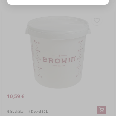
10,59 €
Gärbehälter mit Deckel 30 L