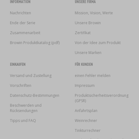
INFORMATION
UNSERE FIRMA
Nachrichten
Mission, Vision, Werte
Ende der Serie
Unsere Browin
Zusammenarbeit
Zertifikat
Browin Produktkatalog (pdf)
Von der Idee zum Produkt
Unsere Marken
EINKAUFEN
FÜR KUNDEN
Versand und Zustellung
einen Fehler melden
Vorschriften
Impressum
Datenschutz-Bestimmungen
Produktsicherheitsverordnung
(GPSR)
Beschwerden und
Rücksendungen
Anfahrtsplan
Tipps und FAQ
Weinrechner
Tinkturrechner