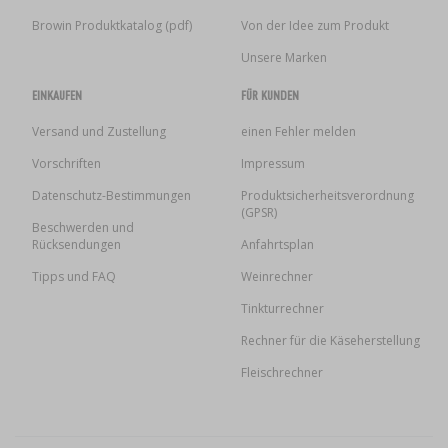
Browin Produktkatalog (pdf)
Von der Idee zum Produkt
Unsere Marken
EINKAUFEN
FÜR KUNDEN
Versand und Zustellung
einen Fehler melden
Vorschriften
Impressum
Datenschutz-Bestimmungen
Produktsicherheitsverordnung
(GPSR)
Beschwerden und
Rücksendungen
Anfahrtsplan
Tipps und FAQ
Weinrechner
Tinkturrechner
Rechner für die Käseherstellung
Fleischrechner