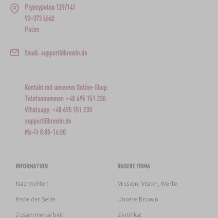
Pryncypalna 129/141
93-373 Łódź
Polen
Email: support@browin.de
Kontakt mit unserem Online-Shop:
Telefonnummer: +48 695 151 230
Whatsapp: +48 695 151 230
support@browin.de
Mo-Fr 8:00-16:00
INFORMATION
UNSERE FIRMA
Nachrichten
Mission, Vision, Werte
Ende der Serie
Unsere Browin
Zusammenarbeit
Zertifikat