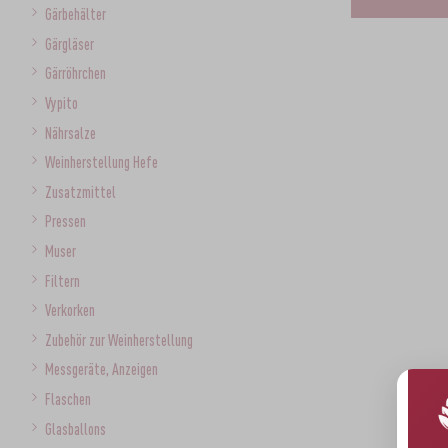
Gärbehälter
Gärgläser
Gärröhrchen
Vypito
Nährsalze
Weinherstellung Hefe
Zusatzmittel
Pressen
Muser
Filtern
Verkorken
Zubehör zur Weinherstellung
Messgeräte, Anzeigen
Flaschen
Glasballons