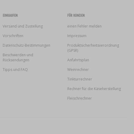
EINKAUFEN
FÜR KUNDEN
Versand und Zustellung
einen Fehler melden
Vorschriften
Impressum
Datenschutz-Bestimmungen
Produktsicherheitsverordnung
(GPSR)
Beschwerden und
Rücksendungen
Anfahrtsplan
Tipps und FAQ
Weinrechner
Tinkturrechner
Rechner für die Käseherstellung
Fleischrechner