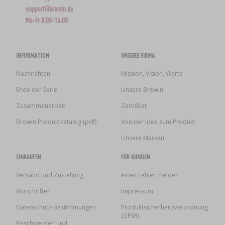
support@browin.de
Mo-Fr 8:00-16:00
INFORMATION
UNSERE FIRMA
Nachrichten
Mission, Vision, Werte
Ende der Serie
Unsere Browin
Zusammenarbeit
Zertifikat
Browin Produktkatalog (pdf)
Von der Idee zum Produkt
Unsere Marken
EINKAUFEN
FÜR KUNDEN
Versand und Zustellung
einen Fehler melden
Vorschriften
Impressum
Datenschutz-Bestimmungen
Produktsicherheitsverordnung
(GPSR)
Beschwerden und