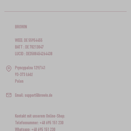
BROWIN
WEEE: DE 55954455
BATT : DE 70213047
LUCID : DE3588454264438
Pryncypalna 129/141
93-373 Łódź
Polen
Email: support@browin.de
Kontakt mit unserem Online-Shop:
Telefonnummer: +48 695 151 230
Whatsapp: +48 695 151 230