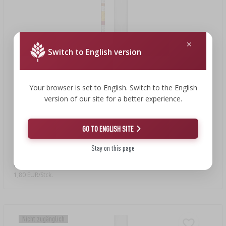
Switch to English version
Your browser is set to English. Switch to the English
version of our site for a better experience.
GO TO ENGLISH SITE
1,80 €
Stay on this page
Weinspindel mit Thermometer im bruchsicheren Kunststoff-
Messzylinder
1,80 EUR/Stck.
Nicht zugänglich