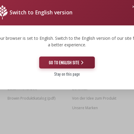
Switch to English version
Kabellose Sensoren
ur browser is set to English. Switch to the English version of our site 
a better experience.
INFORMATION
UNSERE FIRMA
GO TO ENGLISH SITE
Nachrichten
Mission, Vision, Werte
Stay on this page
Ende der Serie
Unsere Browin
Zusammenarbeit
Zertifikat
Browin Produktkatalog (pdf)
Von der Idee zum Produkt
Unsere Marken