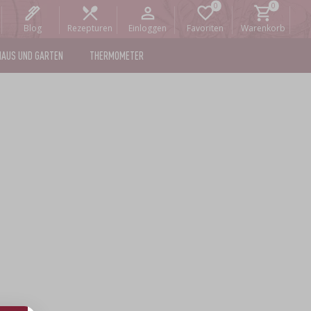
Blog
Rezepturen
Einloggen
Favoriten
Warenkorb
HAUS UND GARTEN
THERMOMETER