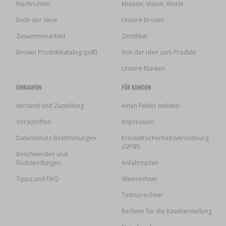
Nachrichten
Mission, Vision, Werte
Ende der Serie
Unsere Browin
Zusammenarbeit
Zertifikat
Browin Produktkatalog (pdf)
Von der Idee zum Produkt
Unsere Marken
EINKAUFEN
FÜR KUNDEN
Versand und Zustellung
einen Fehler melden
Vorschriften
Impressum
Datenschutz-Bestimmungen
Produktsicherheitsverordnung
(GPSR)
Beschwerden und
Rücksendungen
Anfahrtsplan
Tipps und FAQ
Weinrechner
Tinkturrechner
Rechner für die Käseherstellung