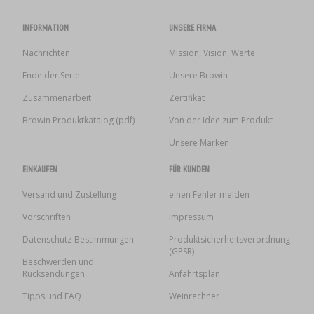
INFORMATION
UNSERE FIRMA
Nachrichten
Mission, Vision, Werte
Ende der Serie
Unsere Browin
Zusammenarbeit
Zertifikat
Browin Produktkatalog (pdf)
Von der Idee zum Produkt
Unsere Marken
EINKAUFEN
FÜR KUNDEN
Versand und Zustellung
einen Fehler melden
Vorschriften
Impressum
Datenschutz-Bestimmungen
Produktsicherheitsverordnung
(GPSR)
Beschwerden und
Rücksendungen
Anfahrtsplan
Tipps und FAQ
Weinrechner