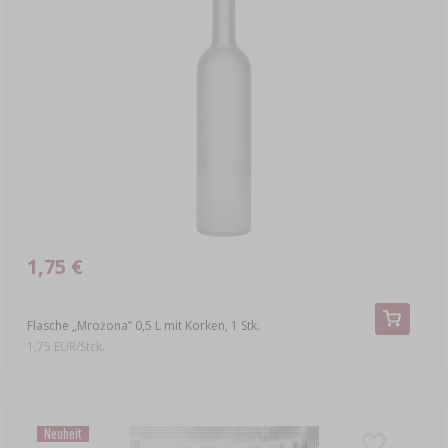
1,75 €
Flasche „Mrożona” 0,5 L mit Korken, 1 Stk.
1,75 EUR/Stck.
Neuheit