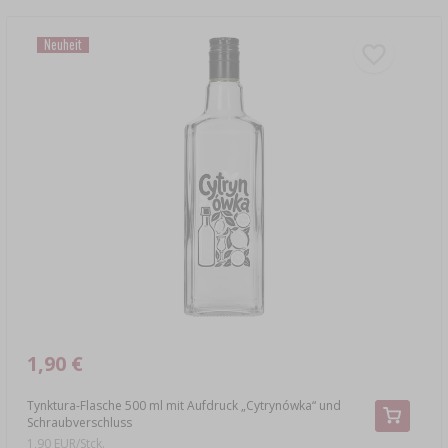
Neuheit
1,90 €
Tynktura-Flasche 500 ml mit Aufdruck „Cytrynówka“ und
Schraubverschluss
1,90 EUR/Stck.