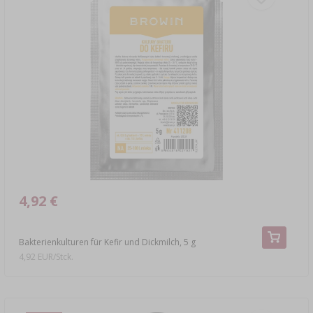
4,92 €
Bakterienkulturen für Kefir und Dickmilch, 5 g
4,92 EUR/Stck.