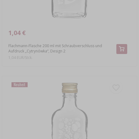
1,04 €
Flachmann-Flasche 200 ml mit Schraubverschluss und
Aufdruck „Cytrynówka“, Design 2
1,04 EUR/Stck.
Neuheit