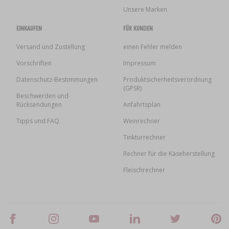
Unsere Marken
EINKAUFEN
FÜR KUNDEN
Versand und Zustellung
einen Fehler melden
Vorschriften
Impressum
Datenschutz-Bestimmungen
Produktsicherheitsverordnung
(GPSR)
Beschwerden und
Rücksendungen
Anfahrtsplan
Tipps und FAQ
Weinrechner
Tinkturrechner
Rechner für die Käseherstellung
Fleischrechner