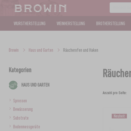
WURSTHERSTELLUNG
WEINHERSTELLUNG
BROTHERSTELLUNG
Browin
Haus und Garten
Räucherofen und Haken
Kategorien
Räucher
HAUS UND GARTEN
Anzahl pro Seite:
Sprossen
Bewässerung
Neuheit
Substrate
Bodenmessgeräte