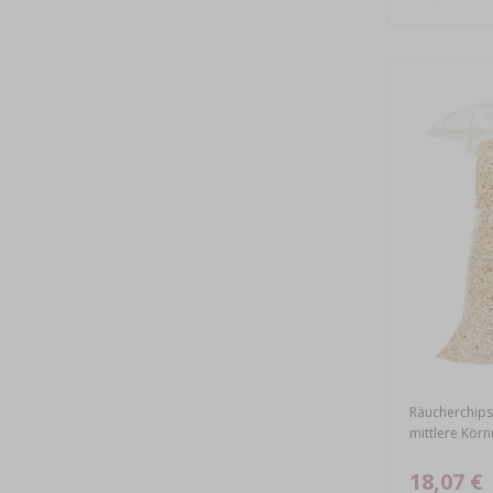
Räucherchips 
mittlere Kör
18,07 €