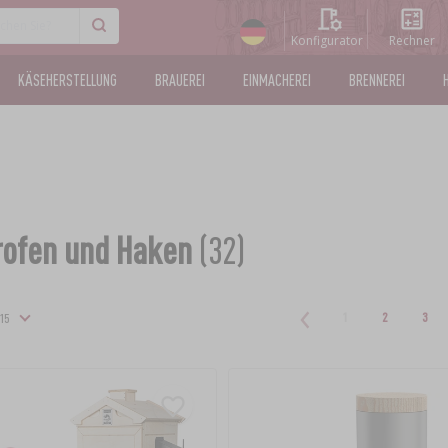
Konfigurator
Rechner
KÄSEHERSTELLUNG
BRAUEREI
EINMACHEREI
BRENNEREI
ofen und Haken
(32)
1
2
3