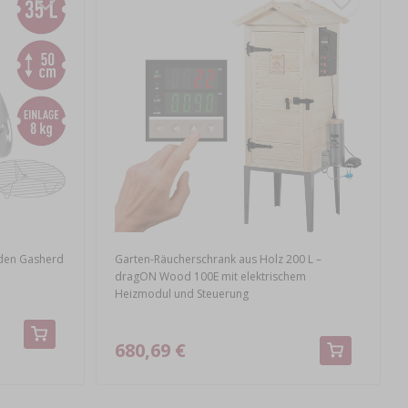
 den Gasherd
Garten-Räucherschrank aus Holz 200 L –
dragON Wood 100E mit elektrischem
Heizmodul und Steuerung
680,69 €