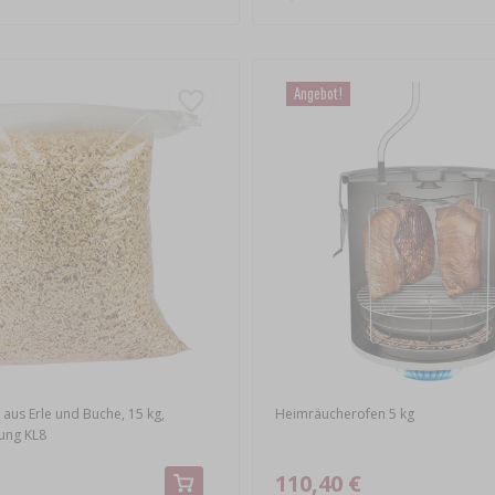
Angebot!
aus Erle und Buche, 15 kg,
Heimräucherofen 5 kg
nung KL8
110,40 €