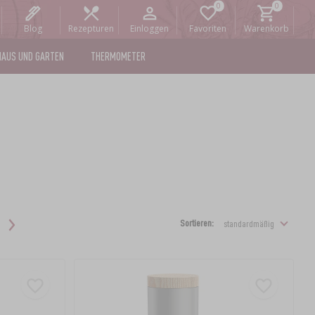
Blog
Rezepturen
Einloggen
Favoriten
Warenkorb
HAUS UND GARTEN
THERMOMETER
Sortieren: