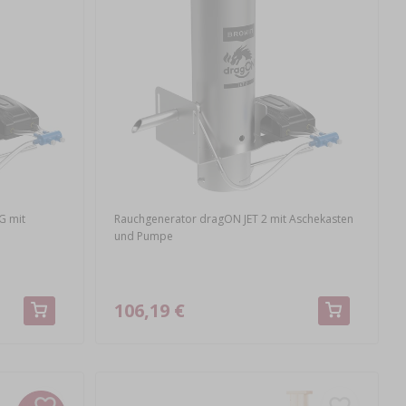
G mit
Rauchgenerator dragON JET 2 mit Aschekasten
und Pumpe
106,19 €