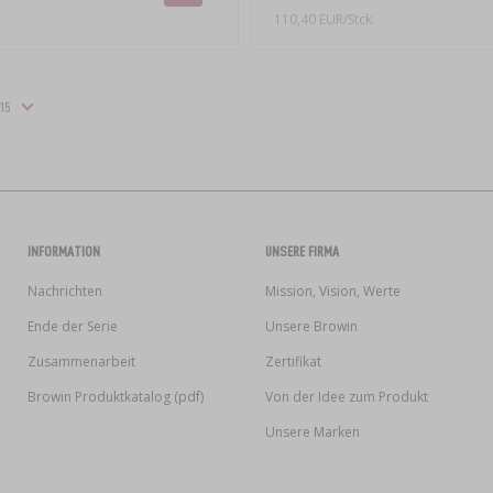
110,40 EUR/Stck.
INFORMATION
UNSERE FIRMA
Nachrichten
Mission, Vision, Werte
Ende der Serie
Unsere Browin
Zusammenarbeit
Zertifikat
Browin Produktkatalog (pdf)
Von der Idee zum Produkt
Unsere Marken