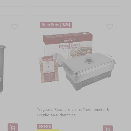
Neuer Preis
(-34%)
Tragbarer Räucherofen mit Thermometer &
Obstholz-Räucherchips
59,90 €