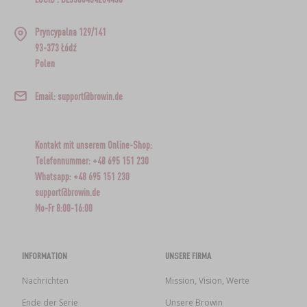
Pryncypalna 129/141
93-373 Łódź
Polen
Email: support@browin.de
Kontakt mit unserem Online-Shop:
Telefonnummer: +48 695 151 230
Whatsapp: +48 695 151 230
support@browin.de
Mo-Fr 8:00-16:00
INFORMATION
UNSERE FIRMA
Nachrichten
Mission, Vision, Werte
Ende der Serie
Unsere Browin