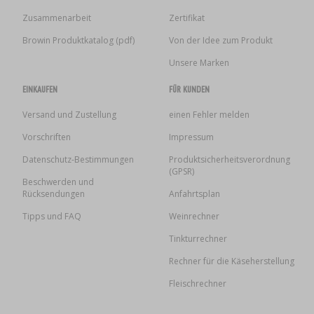
Zusammenarbeit
Zertifikat
Browin Produktkatalog (pdf)
Von der Idee zum Produkt
Unsere Marken
EINKAUFEN
FÜR KUNDEN
Versand und Zustellung
einen Fehler melden
Vorschriften
Impressum
Datenschutz-Bestimmungen
Produktsicherheitsverordnung
(GPSR)
Beschwerden und
Rücksendungen
Anfahrtsplan
Tipps und FAQ
Weinrechner
Tinkturrechner
Rechner für die Käseherstellung
Fleischrechner