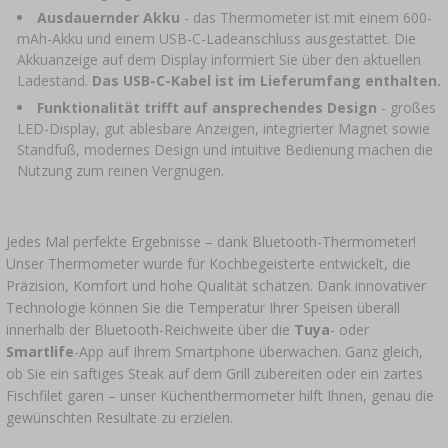
Ausdauernder Akku
- das Thermometer ist mit einem 600-
mAh-Akku und einem USB-C-Ladeanschluss ausgestattet. Die
Akkuanzeige auf dem Display informiert Sie über den aktuellen
Ladestand.
Das USB-C-Kabel ist im Lieferumfang enthalten.
Funktionalität trifft auf ansprechendes Design
- großes
LED-Display, gut ablesbare Anzeigen, integrierter Magnet sowie
Standfuß, modernes Design und intuitive Bedienung machen die
Nutzung zum reinen Vergnügen.
Jedes Mal perfekte Ergebnisse – dank Bluetooth-Thermometer!
Unser Thermometer wurde für Kochbegeisterte entwickelt, die
Präzision, Komfort und hohe Qualität schätzen. Dank innovativer
Technologie können Sie die Temperatur Ihrer Speisen überall
innerhalb der Bluetooth-Reichweite über die
Tuya
- oder
Smartlife
-App auf Ihrem Smartphone überwachen. Ganz gleich,
ob Sie ein saftiges Steak auf dem Grill zubereiten oder ein zartes
Fischfilet garen – unser Küchenthermometer hilft Ihnen, genau die
gewünschten Resultate zu erzielen.