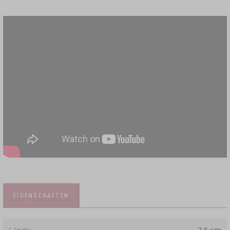
EIGENSCHAFTEN
Länge
7.5 cm