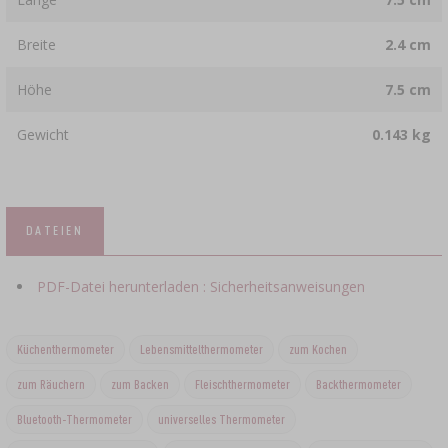
Breite
2.4 cm
Höhe
7.5 cm
Gewicht
0.143 kg
DATEIEN
PDF-Datei herunterladen : Sicherheitsanweisungen
Küchenthermometer
Lebensmittelthermometer
zum Kochen
zum Räuchern
zum Backen
Fleischthermometer
Backthermometer
Bluetooth-Thermometer
universelles Thermometer