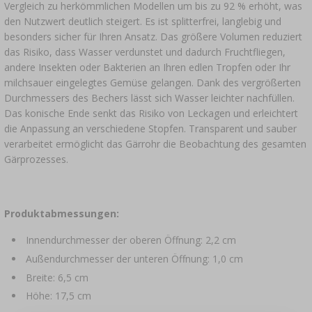
Vergleich zu herkömmlichen Modellen um bis zu 92 % erhöht, was
den Nutzwert deutlich steigert. Es ist splitterfrei, langlebig und
besonders sicher für Ihren Ansatz. Das größere Volumen reduziert
das Risiko, dass Wasser verdunstet und dadurch Fruchtfliegen,
andere Insekten oder Bakterien an Ihren edlen Tropfen oder Ihr
milchsauer eingelegtes Gemüse gelangen. Dank des vergrößerten
Durchmessers des Bechers lässt sich Wasser leichter nachfüllen.
Das konische Ende senkt das Risiko von Leckagen und erleichtert
die Anpassung an verschiedene Stopfen. Transparent und sauber
verarbeitet ermöglicht das Gärrohr die Beobachtung des gesamten
Gärprozesses.
Produktabmessungen:
Innendurchmesser der oberen Öffnung: 2,2 cm
Außendurchmesser der unteren Öffnung: 1,0 cm
Breite: 6,5 cm
Höhe: 17,5 cm