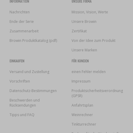
INFORMATION
UNSERE FIRMA
Nachrichten
Mission, Vision, Werte
Ende der Serie
Unsere Browin
Zusammenarbeit
Zertifikat
Browin Produktkatalog (pdf)
Von der Idee zum Produkt
Unsere Marken
EINKAUFEN
FÜR KUNDEN
Versand und Zustellung
einen Fehler melden
Vorschriften
Impressum
Datenschutz-Bestimmungen
Produktsicherheitsverordnung
(GPSR)
Beschwerden und
Rücksendungen
Anfahrtsplan
Tipps und FAQ
Weinrechner
Tinkturrechner