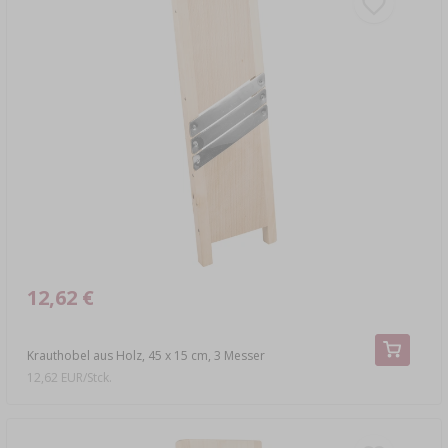
12,62 €
Krauthobel aus Holz, 45 x 15 cm, 3 Messer
12,62 EUR/Stck.