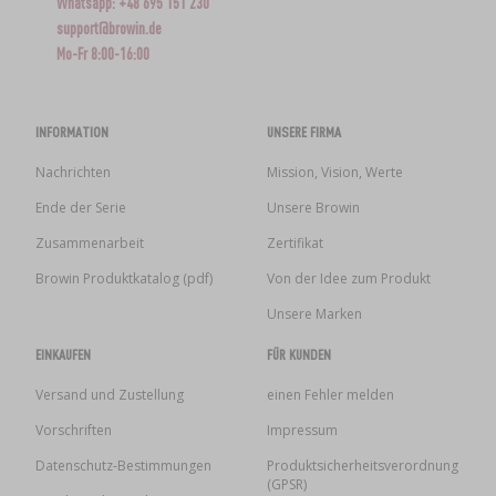
Whatsapp: +48 695 151 230
support@browin.de
Mo-Fr 8:00-16:00
INFORMATION
UNSERE FIRMA
Nachrichten
Mission, Vision, Werte
Ende der Serie
Unsere Browin
Zusammenarbeit
Zertifikat
Browin Produktkatalog (pdf)
Von der Idee zum Produkt
Unsere Marken
EINKAUFEN
FÜR KUNDEN
Versand und Zustellung
einen Fehler melden
Vorschriften
Impressum
Datenschutz-Bestimmungen
Produktsicherheitsverordnung
(GPSR)