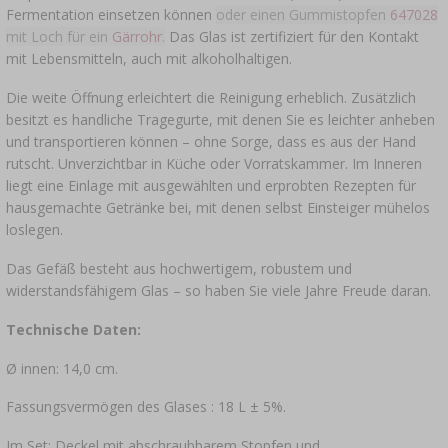
Fermentation einsetzen können
oder einen Gummistopfen
647028
mit Loch für ein
Gärrohr
.
Das Glas ist zertifiziert für den Kontakt
mit Lebensmitteln, auch mit alkoholhaltigen.
Die weite Öffnung erleichtert die Reinigung erheblich. Zusätzlich
besitzt es handliche Tragegurte, mit denen Sie es leichter anheben
und transportieren können – ohne Sorge, dass es aus der Hand
rutscht. Unverzichtbar in Küche oder Vorratskammer. Im Inneren
liegt eine Einlage mit ausgewählten und erprobten Rezepten für
hausgemachte Getränke bei, mit denen selbst Einsteiger mühelos
loslegen.
Das Gefäß besteht aus hochwertigem, robustem und
widerstandsfähigem Glas – so haben Sie viele Jahre Freude daran.
Technische Daten:
Ø innen: 14,0 cm.
Fassungsvermögen des Glases : 18 L ± 5%.
Im Set: Deckel mit abschraubbarem Stopfen und