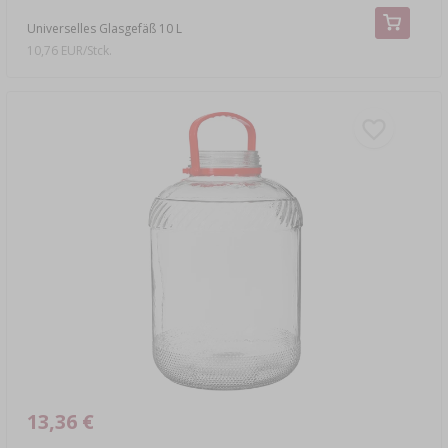
Universelles Glasgefäß 10 L
10,76 EUR/Stck.
13,36 €