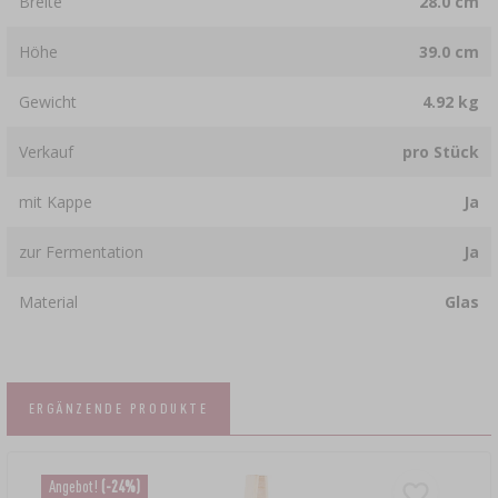
Breite
28.0 cm
Höhe
39.0 cm
Gewicht
4.92 kg
Verkauf
pro Stück
mit Kappe
Ja
zur Fermentation
Ja
Material
Glas
ERGÄNZENDE PRODUKTE
Angebot!
(-24%)