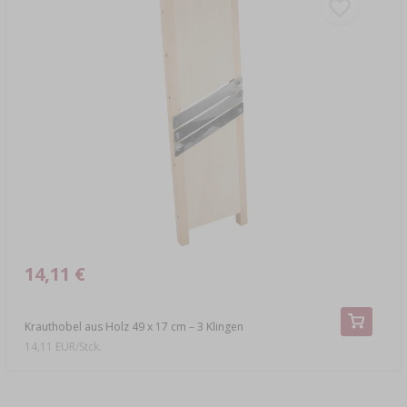
14,11 €
Krauthobel aus Holz 49 x 17 cm – 3 Klingen
14,11 EUR/Stck.