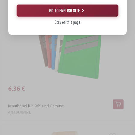
GO TO ENGLISH SITE
Stay on this page
6,36 €
Krauthobel für Kohl und Gemüse
6,36 EUR/Stck.