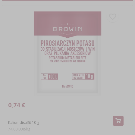
0,74 €
Kaliumdisulfit 10 g
74,00 EUR/kg