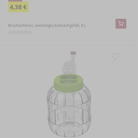
4,38 €
Bruchsicheres, vielseitiges Einmachgefäß, 8 L
4,38 EUR/Stck.