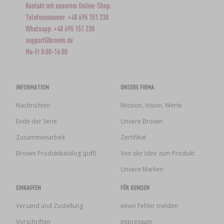
Kontakt mit unserem Online-Shop:
Telefonnummer: +48 695 151 230
Whatsapp: +48 695 151 230
support@browin.de
Mo-Fr 8:00-16:00
INFORMATION
UNSERE FIRMA
Nachrichten
Mission, Vision, Werte
Ende der Serie
Unsere Browin
Zusammenarbeit
Zertifikat
Browin Produktkatalog (pdf)
Von der Idee zum Produkt
Unsere Marken
EINKAUFEN
FÜR KUNDEN
Versand und Zustellung
einen Fehler melden
Vorschriften
Impressum