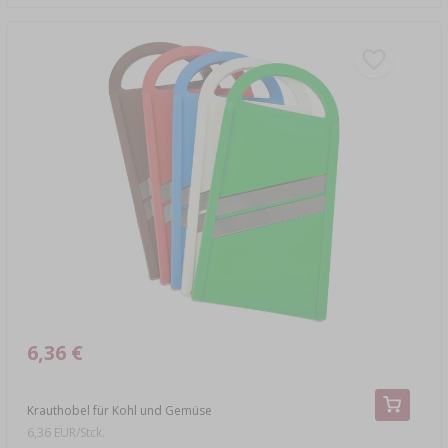
6,36 €
Krauthobel für Kohl und Gemüse
6,36 EUR/Stck.