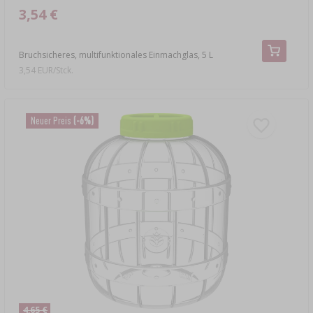
3,54 €
Bruchsicheres, multifunktionales Einmachglas, 5 L
3,54 EUR/Stck.
Neuer Preis
(-6%)
4,65 €