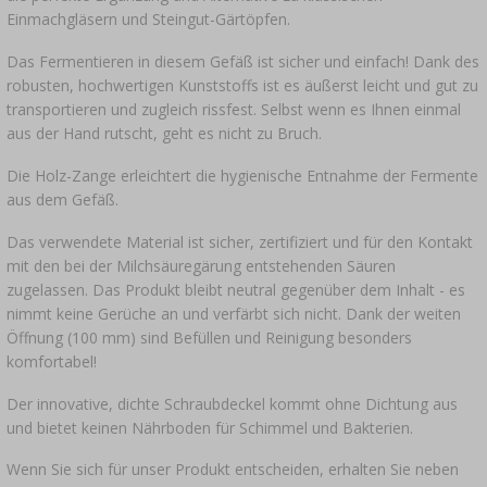
Einmachgläsern und Steingut-Gärtöpfen.
Das Fermentieren in diesem Gefäß ist sicher und einfach! Dank des
robusten, hochwertigen Kunststoffs ist es äußerst leicht und gut zu
transportieren und zugleich rissfest. Selbst wenn es Ihnen einmal
aus der Hand rutscht, geht es nicht zu Bruch.
Die Holz-Zange erleichtert die hygienische Entnahme der Fermente
aus dem Gefäß.
Das verwendete Material ist sicher, zertifiziert und für den Kontakt
mit den bei der Milchsäuregärung entstehenden Säuren
zugelassen. Das Produkt bleibt neutral gegenüber dem Inhalt - es
nimmt keine Gerüche an und verfärbt sich nicht. Dank der weiten
Öffnung (100 mm) sind Befüllen und Reinigung besonders
komfortabel!
Der innovative, dichte Schraubdeckel kommt ohne Dichtung aus
und bietet keinen Nährboden für Schimmel und Bakterien.
Wenn Sie sich für unser Produkt entscheiden, erhalten Sie neben