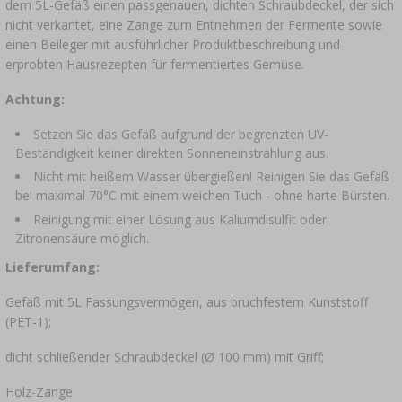
dem 5L-Gefäß einen passgenauen, dichten Schraubdeckel, der sich
nicht verkantet, eine Zange zum Entnehmen der Fermente sowie
einen Beileger mit ausführlicher Produktbeschreibung und
erprobten Hausrezepten für fermentiertes Gemüse.
Achtung:
Setzen Sie das Gefäß aufgrund der begrenzten UV-
Beständigkeit keiner direkten Sonneneinstrahlung aus.​
Nicht mit heißem Wasser übergießen! Reinigen Sie das Gefäß
bei maximal 70°C mit einem weichen Tuch - ohne harte Bürsten.
Reinigung mit einer Lösung aus Kaliumdisulfit oder
Zitronensäure möglich.
Lieferumfang:
Gefäß mit 5L Fassungsvermögen, aus bruchfestem Kunststoff
(PET-1);
dicht schließender Schraubdeckel (Ø 100 mm) mit Griff;
Holz-Zange