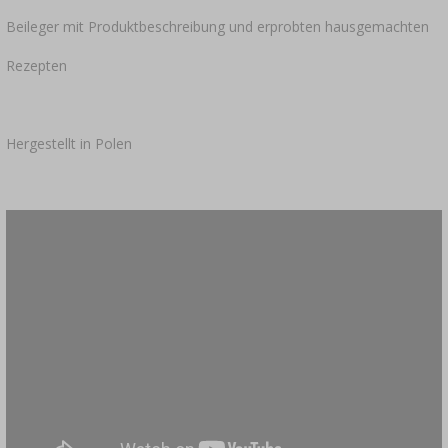
Beileger mit Produktbeschreibung und erprobten hausgemachten
Rezepten
Hergestellt in Polen