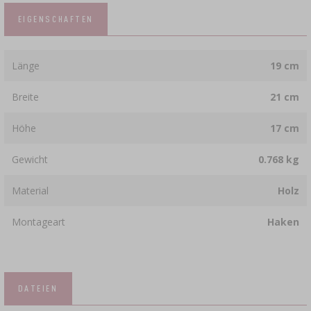
EIGENSCHAFTEN
Länge
19 cm
Breite
21 cm
Höhe
17 cm
Gewicht
0.768 kg
Material
Holz
Montageart
Haken
DATEIEN