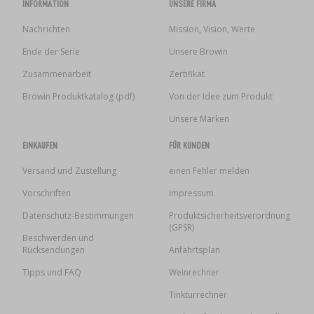
INFORMATION
UNSERE FIRMA
Nachrichten
Mission, Vision, Werte
Ende der Serie
Unsere Browin
Zusammenarbeit
Zertifikat
Browin Produktkatalog (pdf)
Von der Idee zum Produkt
Unsere Marken
EINKAUFEN
FÜR KUNDEN
Versand und Zustellung
einen Fehler melden
Vorschriften
Impressum
Datenschutz-Bestimmungen
Produktsicherheitsverordnung
(GPSR)
Beschwerden und
Rücksendungen
Anfahrtsplan
Tipps und FAQ
Weinrechner
Tinkturrechner