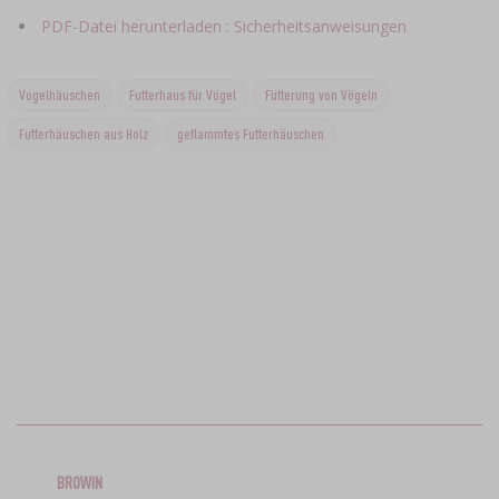
PDF-Datei herunterladen : Sicherheitsanweisungen
Vogelhäuschen
Futterhaus für Vögel
Fütterung von Vögeln
Futterhäuschen aus Holz
geflammtes Futterhäuschen
BROWIN