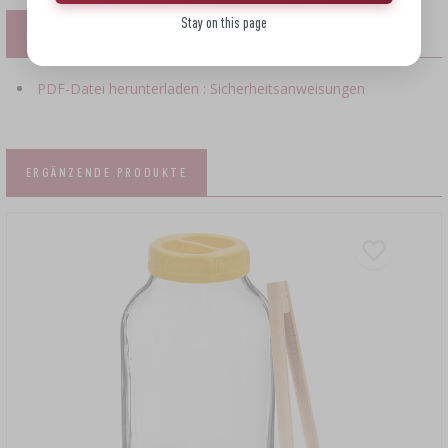
Stay on this page
DATEIEN
PDF-Datei herunterladen : Sicherheitsanweisungen
ERGÄNZENDE PRODUKTE