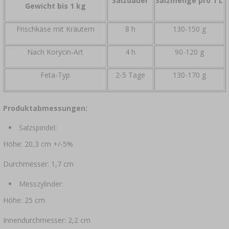
Salzdauer
Salzmenge pro 1 L
Gewicht bis 1 kg
Frischkäse mit Kräutern
8 h
130-150 g
Nach Korycin-Art
4 h
90-120 g
Feta-Typ
2-5 Tage
130-170 g
Produktabmessungen:
Salzspindel:
Höhe: 20,3 cm +/-5%
Durchmesser: 1,7 cm
Messzylinder:
Höhe: 25 cm
Innendurchmesser: 2,2 cm