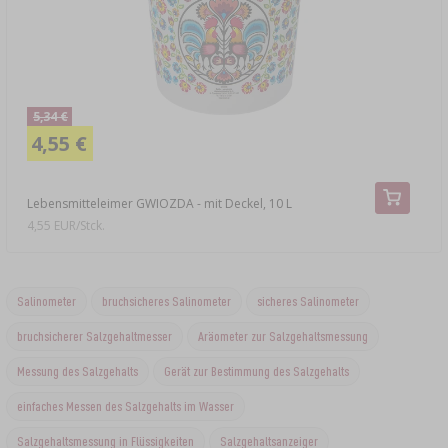
5,34 €
4,55 €
Lebensmitteleimer GWIOZDA - mit Deckel, 10 L
4,55 EUR/Stck.
Salinometer
bruchsicheres Salinometer
sicheres Salinometer
bruchsicherer Salzgehaltmesser
Aräometer zur Salzgehaltsmessung
Messung des Salzgehalts
Gerät zur Bestimmung des Salzgehalts
einfaches Messen des Salzgehalts im Wasser
Salzgehaltsmessung in Flüssigkeiten
Salzgehaltsanzeiger