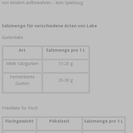
von Kindern aufbewahren – kein Spielzeug.
Salzmenge für verschiedene Arten von Lake
Gurkenlake
Art
Salzmenge pro 1 L
Milde Salzgurken
15-20 g
Fermentierte
20-30 g
Gurken
Pökellake für Fisch
Fischgewicht
Pökelzeit
Salzmenge pro 1 L