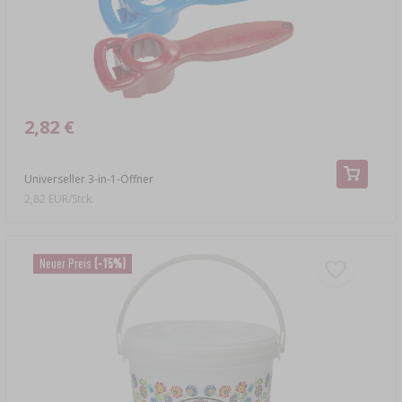
2,82 €
Universeller 3-in-1-Öffner
2,82 EUR/Stck.
Neuer Preis
(-15%)