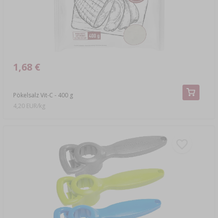
1,68 €
Pökelsalz Vit-C - 400 g
4,20 EUR/kg