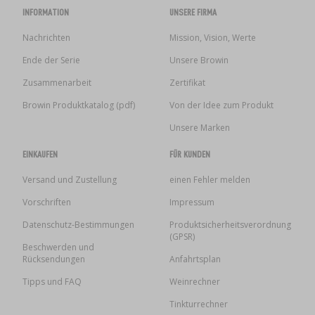
INFORMATION
UNSERE FIRMA
Nachrichten
Mission, Vision, Werte
Ende der Serie
Unsere Browin
Zusammenarbeit
Zertifikat
Browin Produktkatalog (pdf)
Von der Idee zum Produkt
Unsere Marken
EINKAUFEN
FÜR KUNDEN
Versand und Zustellung
einen Fehler melden
Vorschriften
Impressum
Datenschutz-Bestimmungen
Produktsicherheitsverordnung
(GPSR)
Beschwerden und
Rücksendungen
Anfahrtsplan
Tipps und FAQ
Weinrechner
Tinkturrechner