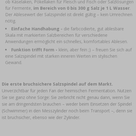
ob Käselaken, Pökellaken für Fleisch und Fisch oder Salzlösungen
für Fermente,
im Bereich von 0 bis 300 g Salz je 1 L Wasser
.
Der Ablesewert der Salzspindel ist direkt gültig – kein Umrechnen
nötig.
Einfache Handhabung -
die farbcodierte, gut ablesbare
Skala mit markierten Salzbereichen für verschiedene
Anwendungen ermöglicht ein schnelles, komfortables Ablesen.
Funktion trifft Form -
klein, aber fein ;) – freuen Sie sich auf
eine Salzspindel mit starken inneren Werten im stylischen
Gewand.
Die erste bruchsichere Salzspindel auf dem Markt.
Unverzichtbar für jeden Fan der heimischen Fermentation. Nutzen
Sie sie ganz ohne Sorge: Sie zerbricht nicht genau dann, wenn Sie
sie am dringendsten brauchen – weder beim Einsetzen der Spindel
(Schwimmer) in den Messzylinder noch beim Transport –, denn sie
ist bruchsicher, ebenso wie der Zylinder.