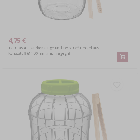
4,75 €
TO-Glas 4 L, Gurkenzange und Twist-Off-Deckel aus
Kunststoff Ø 100 mm, mit Tragegriff