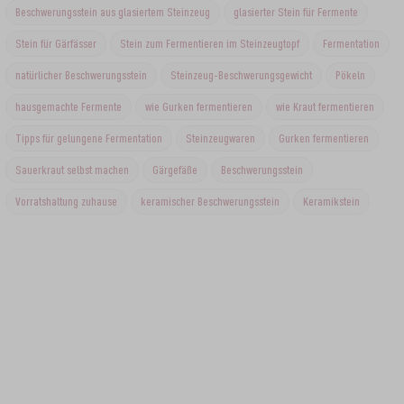
Beschwerungsstein aus glasiertem Steinzeug
glasierter Stein für Fermente
Stein für Gärfässer
Stein zum Fermentieren im Steinzeugtopf
Fermentation
natürlicher Beschwerungsstein
Steinzeug-Beschwerungsgewicht
Pökeln
hausgemachte Fermente
wie Gurken fermentieren
wie Kraut fermentieren
Tipps für gelungene Fermentation
Steinzeugwaren
Gurken fermentieren
Sauerkraut selbst machen
Gärgefäße
Beschwerungsstein
Vorratshaltung zuhause
keramischer Beschwerungsstein
Keramikstein