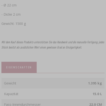
- Ø 22 cm
- Dicke 2 cm
Gewicht: 1500 g
Mit dem Kauf dieses Produkts unterstützen Sie das Handwerk und die manuelle Fertigung; jedes
Stück besitzt als zusätzlichen Wert einen gewissen Grad an Einzigartigkeit.
EIGENSCHAFTEN
Gewicht
1.395 kg
Kapazität
15.0 L
Fass-Innendurchmesser
22.0 CM