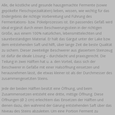
Alle, die köstliche und gesunde hausgemachte Fermente (sowie
gepökelte Fleischspezialitäten) lieben, wissen, wie wichtig für das
Endergebnis die richtige Vorbereitung und Führung des
Fermentations- bzw. Pökelprozesses ist. Ein passendes Gefäß wird
ideal ergänzt durch einen Beschwerungsstein in der richtigen
Größe, aus einem 100% natürlichen, lebensmittelechten und
säurebeständigen Material. Er hält das Gärgut unter der Lake bzw.
dem entstehenden Saft und hilft, über lange Zeit die beste Qualität
zu sichern. Dieser zweiteilige Beschwerer aus glasiertem Steinzeug
ist dafür die ideale Lösung – durchdacht und praxisgerecht. Die
Teilung in zwei Hälften hat u. a. den Vorteil, dass sich der
Beschwerer in Gefäße mit einer Halsöffnung einsetzen und
herausnehmen lässt, die etwas kleiner ist als der Durchmesser des
zusammengesetzten Steins.
Jede der beiden Hälften besitzt eine Öffnung, und beim
Zusammensetzen entsteht eine dritte, mittige Öffnung. Diese
Öffnungen (Ø 2 cm) erleichtern das Einsetzen der Hälften und
dienen dazu, den während der Gärung entstehenden Saft über das
Niveau des Steins abzuleiten. Um eine Portion Ferment zu