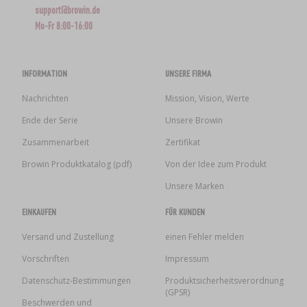
support@browin.de
Mo-Fr 8:00-16:00
INFORMATION
UNSERE FIRMA
Nachrichten
Mission, Vision, Werte
Ende der Serie
Unsere Browin
Zusammenarbeit
Zertifikat
Browin Produktkatalog (pdf)
Von der Idee zum Produkt
Unsere Marken
EINKAUFEN
FÜR KUNDEN
Versand und Zustellung
einen Fehler melden
Vorschriften
Impressum
Datenschutz-Bestimmungen
Produktsicherheitsverordnung
(GPSR)
Beschwerden und