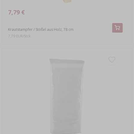
7,79 €
Krautstampfer / Stößel aus Holz, 78 cm
7,79 EUR/Stck.