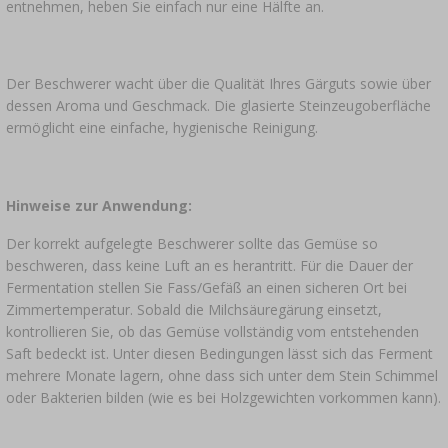
entnehmen, heben Sie einfach nur eine Hälfte an.
Der Beschwerer wacht über die Qualität Ihres Gärguts sowie über
dessen Aroma und Geschmack. Die glasierte Steinzeugoberfläche
ermöglicht eine einfache, hygienische Reinigung.
Hinweise zur Anwendung:
Der korrekt aufgelegte Beschwerer sollte das Gemüse so
beschweren, dass keine Luft an es herantritt. Für die Dauer der
Fermentation stellen Sie Fass/Gefäß an einen sicheren Ort bei
Zimmertemperatur. Sobald die Milchsäuregärung einsetzt,
kontrollieren Sie, ob das Gemüse vollständig vom entstehenden
Saft bedeckt ist. Unter diesen Bedingungen lässt sich das Ferment
mehrere Monate lagern, ohne dass sich unter dem Stein Schimmel
oder Bakterien bilden (wie es bei Holzgewichten vorkommen kann).