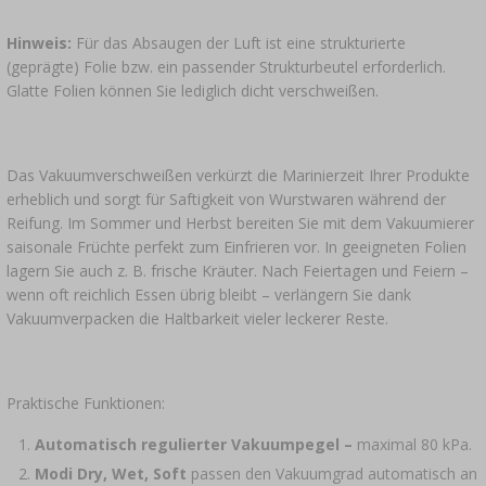
Hinweis:
Für das Absaugen der Luft ist eine strukturierte
(geprägte) Folie bzw. ein passender Strukturbeutel erforderlich.
Glatte Folien können Sie lediglich dicht verschweißen.
Das Vakuumverschweißen verkürzt die Marinierzeit Ihrer Produkte
erheblich und sorgt für Saftigkeit von Wurstwaren während der
Reifung. Im Sommer und Herbst bereiten Sie mit dem Vakuumierer
saisonale Früchte perfekt zum Einfrieren vor. In geeigneten Folien
lagern Sie auch z. B. frische Kräuter. Nach Feiertagen und Feiern –
wenn oft reichlich Essen übrig bleibt – verlängern Sie dank
Vakuumverpacken die Haltbarkeit vieler leckerer Reste.
Praktische Funktionen:
Automatisch regulierter Vakuumpegel –
maximal 80 kPa.
Modi Dry, Wet, Soft
passen den Vakuumgrad automatisch an