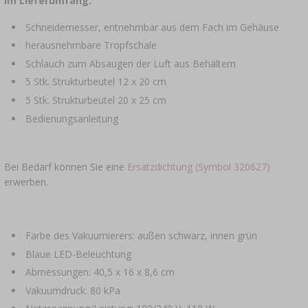
Im Lieferumfang:
Schneidemesser, entnehmbar aus dem Fach im Gehäuse
herausnehmbare Tropfschale
Schlauch zum Absaugen der Luft aus Behältern
5 Stk. Strukturbeutel 12 x 20 cm
5 Stk. Strukturbeutel 20 x 25 cm
Bedienungsanleitung
Bei Bedarf können Sie eine
Ersatzdichtung (Symbol 320627)
erwerben.
Farbe des Vakuumierers: außen schwarz, innen grün
Blaue LED-Beleuchtung
Abmessungen: 40,5 x 16 x 8,6 cm
Vakuumdruck: 80 kPa