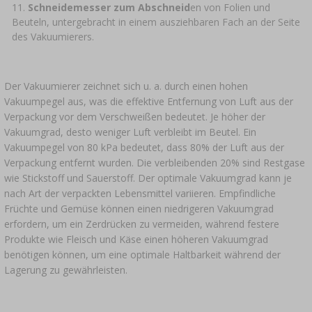
Schneidemesser zum Abschneid
en von Folien und
Beuteln, untergebracht in einem ausziehbaren Fach an der Seite
des Vakuumierers.
Der Vakuumierer zeichnet sich u. a. durch einen hohen
Vakuumpegel aus, was die effektive Entfernung von Luft aus der
Verpackung vor dem Verschweißen bedeutet. Je höher der
Vakuumgrad, desto weniger Luft verbleibt im Beutel. Ein
Vakuumpegel von 80 kPa bedeutet, dass 80% der Luft aus der
Verpackung entfernt wurden. Die verbleibenden 20% sind Restgase
wie Stickstoff und Sauerstoff. Der optimale Vakuumgrad kann je
nach Art der verpackten Lebensmittel variieren. Empfindliche
Früchte und Gemüse können einen niedrigeren Vakuumgrad
erfordern, um ein Zerdrücken zu vermeiden, während festere
Produkte wie Fleisch und Käse einen höheren Vakuumgrad
benötigen können, um eine optimale Haltbarkeit während der
Lagerung zu gewährleisten.