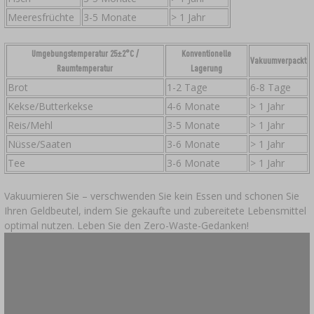
Meeresfrüchte
3-5 Monate
> 1 Jahr
Umgebungstemperatur 25±2°C /
Konventionelle
Vakuumverpackt
Raumtemperatur
Lagerung
Brot
1-2 Tage
6-8 Tage
Kekse/Butterkekse
4-6 Monate
> 1 Jahr
Reis/Mehl
3-5 Monate
> 1 Jahr
Nüsse/Saaten
3-6 Monate
> 1 Jahr
Tee
3-6 Monate
> 1 Jahr
Vakuumieren Sie – verschwenden Sie kein Essen und schonen Sie
Ihren Geldbeutel, indem Sie gekaufte und zubereitete Lebensmittel
optimal nutzen. Leben Sie den Zero-Waste-Gedanken!