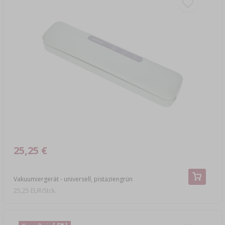
25,25 €
Vakuumiergerät - universell, pistaziengrün
25,25 EUR/Stck.