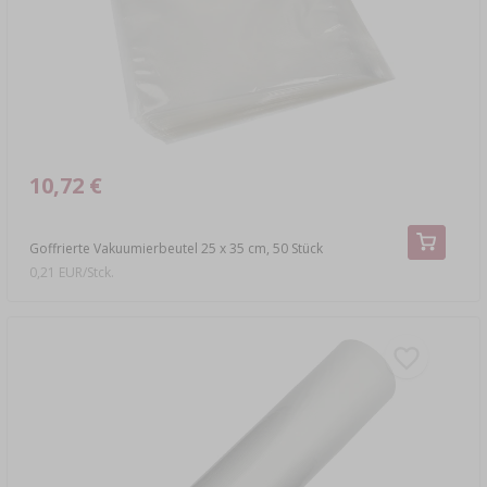
10,72 €
Goffrierte Vakuumierbeutel 25 x 35 cm, 50 Stück
0,21 EUR/Stck.