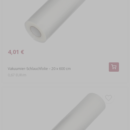
4,01 €
Vakuumier-Schlauchfolie – 20 x 600 cm
0,67 EUR/m