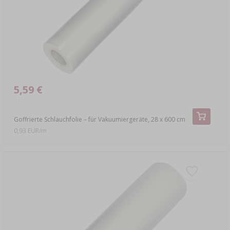
5,59 €
Goffrierte Schlauchfolie – für Vakuumiergeräte, 28 x 600 cm
0,93 EUR/m