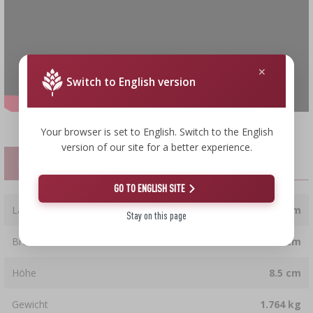
Switch to English version
Your browser is set to English. Switch to the English
version of our site for a better experience.
EIGENSCHAFTEN
GO TO ENGLISH SITE
Länge
40.5 cm
Stay on this page
Breite
16 cm
Höhe
8.5 cm
Gewicht
1.764 kg