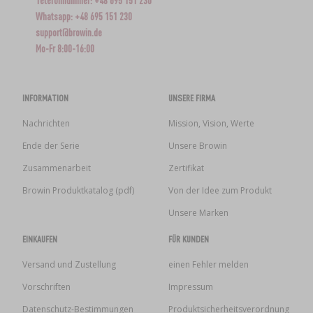
Telefonnummer: +48 695 151 230
Whatsapp: +48 695 151 230
support@browin.de
Mo-Fr 8:00-16:00
INFORMATION
UNSERE FIRMA
Nachrichten
Mission, Vision, Werte
Ende der Serie
Unsere Browin
Zusammenarbeit
Zertifikat
Browin Produktkatalog (pdf)
Von der Idee zum Produkt
Unsere Marken
EINKAUFEN
FÜR KUNDEN
Versand und Zustellung
einen Fehler melden
Vorschriften
Impressum
Datenschutz-Bestimmungen
Produktsicherheitsverordnung