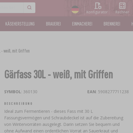
Konfigurator
Rechner
KÄSEHERSTELLUNG
BRAUEREI
EINMACHEREI
BRENNEREI
 - weiß, mit Griffen
Gärfass 30L - weiß, mit Griffen
SYMBOL
: 360130
EAN
: 5908277711238
BESCHREIBUNG
Ideal zum Fermentieren - dieses Fass mit 30 L
Fassungsvermögen und Schraubdeckel ist auf die Zubereitung
von Wintervorräten ausgelegt. Darin setzen Sie bequem und
ohne Aufwand einen ordentlichen Vorrat an Sauerkraut und