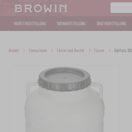
WURSTHERSTELLUNG
WEINHERSTELLUNG
BROTHERSTELLUNG
Browin
Einmacherei
Fässer und Beutel
Fässer
Gärfass 30L