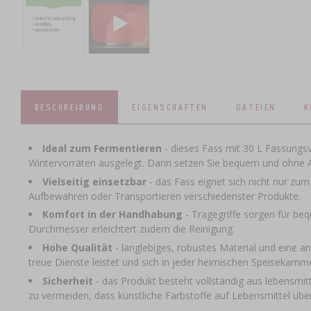
BESCHREIBUNG
EIGENSCHAFTEN
DATEIEN
K
Ideal zum Fermentieren
- dieses Fass mit 30 L Fassungs
Wintervorräten ausgelegt. Darin setzen Sie bequem und ohne A
Vielseitig einsetzbar
- das Fass eignet sich nicht nur zu
Aufbewahren oder Transportieren verschiedenster Produkte.
Komfort in der Handhabung
- Tragegriffe sorgen für be
Durchmesser erleichtert zudem die Reinigung.
Hohe Qualität
- langlebiges, robustes Material und eine 
treue Dienste leistet und sich in jeder heimischen Speisekamme
Sicherheit
- das Produkt besteht vollständig aus lebensmit
zu vermeiden, dass künstliche Farbstoffe auf Lebensmittel übe