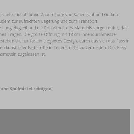
eckel ist ideal für die Zubereitung von Sauerkraut und Gurken.
 zudem zur aufrechten Lagerung und zum Transport
e Langlebigkeit und die Robustheit des Materials sorgen dafür, dass
uemes Tragen. Die große Öffnung mit 18 cm Innendurchmesser
steht nicht nur für ein elegantes Design, durch das sich das Fass in
en künstlicher Farbstoffe in Lebensmittel zu vermeiden. Das Fass
smitteln zugelassen ist.
und Spülmittel reinigen!