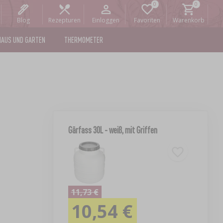
Blog
Rezepturen
Einloggen
Favoriten
Warenkorb
HAUS UND GARTEN
THERMOMETER
Gärfass 30L - weiß, mit Griffen
11,73 €
10,54 €