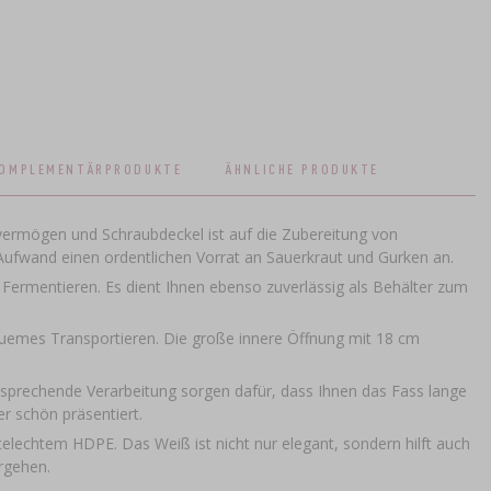
OMPLEMENTÄRPRODUKTE
ÄHNLICHE PRODUKTE
vermögen und Schraubdeckel ist auf die Zubereitung von
ufwand einen ordentlichen Vorrat an Sauerkraut und Gurken an.
m Fermentieren. Es dient Ihnen ebenso zuverlässig als Behälter zum
quemes Transportieren. Die große innere Öffnung mit 18 cm
ansprechende Verarbeitung sorgen dafür, dass Ihnen das Fass lange
r schön präsentiert.
telechtem HDPE. Das Weiß ist nicht nur elegant, sondern hilft auch
rgehen.