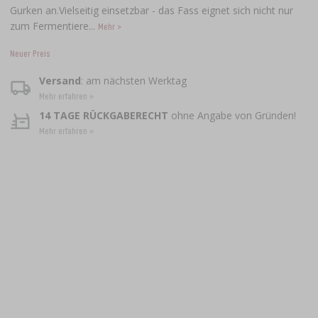
Gurken an.Vielseitig einsetzbar - das Fass eignet sich nicht nur
zum Fermentiere...
Mehr >
Neuer Preis
Versand
: am nächsten Werktag
Mehr erfahren »
14 TAGE RÜCKGABERECHT
ohne Angabe von Gründen!
Mehr erfahren »