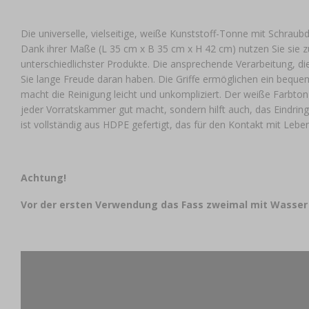
Die universelle, vielseitige, weiße Kunststoff-Tonne mit Schraubd
Dank ihrer Maße (L 35 cm x B 35 cm x H 42 cm) nutzen Sie sie
unterschiedlichster Produkte. Die ansprechende Verarbeitung, di
Sie lange Freude daran haben. Die Griffe ermöglichen ein beq
macht die Reinigung leicht und unkompliziert. Der weiße Farbton 
jeder Vorratskammer gut macht, sondern hilft auch, das Eindring
ist vollständig aus HDPE gefertigt, das für den Kontakt mit Leben
Achtung!
Vor der ersten Verwendung das Fass zweimal mit Wasser 