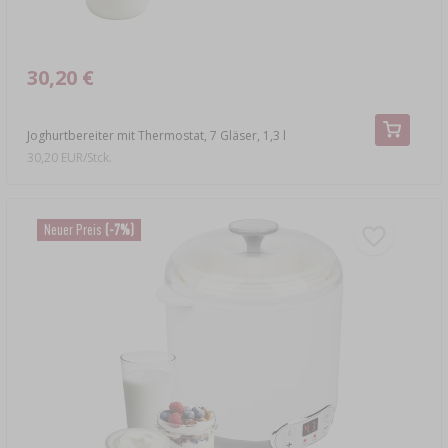
30,20 €
Joghurtbereiter mit Thermostat, 7 Gläser, 1,3 l
30,20 EUR/Stck.
Neuer Preis
(-7%)