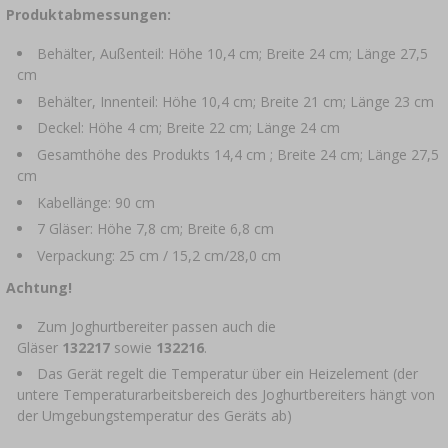
Produktabmessungen:
Behälter, Außenteil: Höhe 10,4 cm; Breite 24 cm; Länge 27,5
cm
Behälter, Innenteil: Höhe 10,4 cm; Breite 21 cm; Länge 23 cm
Deckel: Höhe 4 cm; Breite 22 cm; Länge 24 cm
Gesamthöhe des Produkts 14,4 cm ; Breite 24 cm; Länge 27,5
cm
Kabellänge: 90 cm
7 Gläser: Höhe 7,8 cm; Breite 6,8 cm
Verpackung: 25 cm / 15,2 cm/28,0 cm
Achtung!
Zum Joghurtbereiter passen auch die
Gläser
132217
sowie
132216
.
Das Gerät regelt die Temperatur über ein Heizelement (der
untere Temperaturarbeitsbereich des Joghurtbereiters hängt von
der Umgebungstemperatur des Geräts ab)