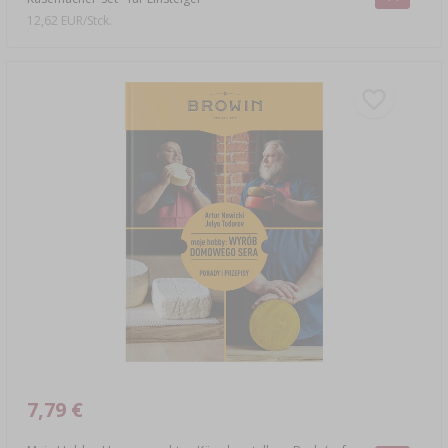
12,62 EUR/Stck.
7,79 €