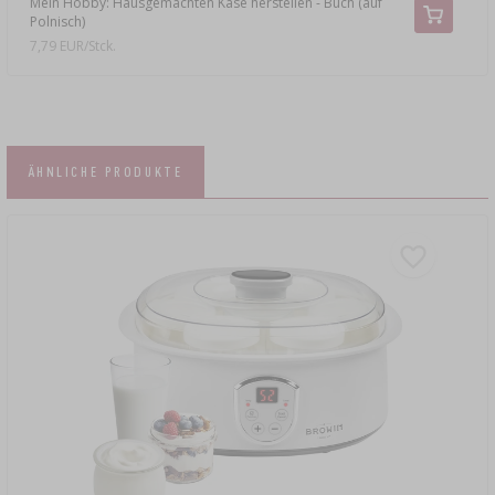
Mein Hobby: Hausgemachten Käse herstellen - Buch (auf
Polnisch)
7,79 EUR/Stck.
ÄHNLICHE PRODUKTE