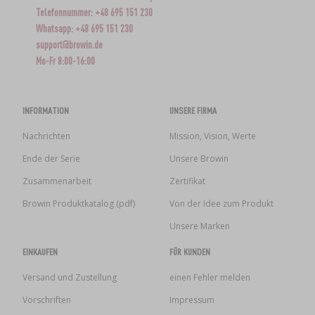
Telefonnummer: +48 695 151 230
Whatsapp: +48 695 151 230
support@browin.de
Mo-Fr 8:00-16:00
INFORMATION
UNSERE FIRMA
Nachrichten
Mission, Vision, Werte
Ende der Serie
Unsere Browin
Zusammenarbeit
Zertifikat
Browin Produktkatalog (pdf)
Von der Idee zum Produkt
Unsere Marken
EINKAUFEN
FÜR KUNDEN
Versand und Zustellung
einen Fehler melden
Vorschriften
Impressum