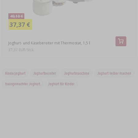
40,10 €
37,37 €
Joghurt- und Käsebereiter mit Thermostat, 1,5 l
37,37 EUR/Stck.
Kinderjoghurt
Joghurtbereiter
Joghurtmaschine
Joghurt selber machen
hausgemachter Joghurt
Joghurt für Kinder