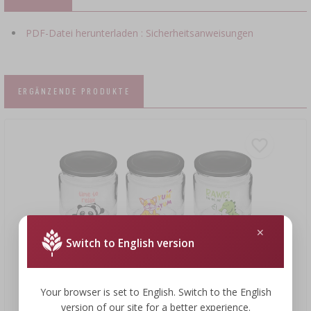
PDF-Datei herunterladen : Sicherheitsanweisungen
ERGÄNZENDE PRODUKTE
Switch to English version
Your browser is set to English. Switch to the English
version of our site for a better experience.