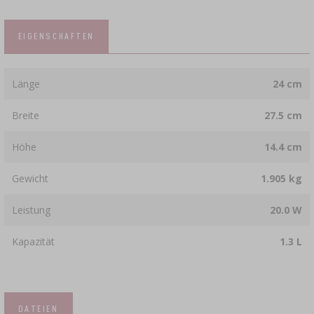
EIGENSCHAFTEN
Länge
24 cm
Breite
27.5 cm
Höhe
14.4 cm
Gewicht
1.905 kg
Leistung
20.0 W
Kapazität
1.3 L
DATEIEN