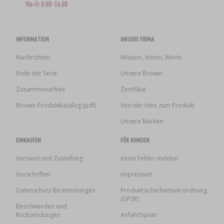
Mo-Fr 8:00-16:00
INFORMATION
UNSERE FIRMA
Nachrichten
Mission, Vision, Werte
Ende der Serie
Unsere Browin
Zusammenarbeit
Zertifikat
Browin Produktkatalog (pdf)
Von der Idee zum Produkt
Unsere Marken
EINKAUFEN
FÜR KUNDEN
Versand und Zustellung
einen Fehler melden
Vorschriften
Impressum
Datenschutz-Bestimmungen
Produktsicherheitsverordnung
(GPSR)
Beschwerden und
Rücksendungen
Anfahrtsplan