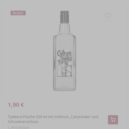
Neuheit
1,90 €
Tynktura-Flasche 500 ml mit Aufdruck „Cytrynówka“ und
Schraubverschluss
1,90 EUR/Stck.