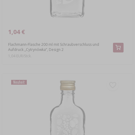
1,04 €
Flachmann-Flasche 200 ml mit Schraubverschluss und
Aufdruck „Cytrynówka“, Design 2
1,04 EUR/Stck.
Neuheit