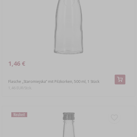
›
FLASCHEN
BAKTERIENKULTUREN
ALKOHOLANALYSE
›
GLASBALLONS
LITERATUR ZUR WURSTHERSTELLUNG
LITERATUR
REGALE
RAUCHAROMA
›
AROMATISIERUNG
1,46 €
LITERATUR
Flasche „Staromiejska” mit Pilzkorken, 500 ml, 1 Stück
1,46 EUR/Stck.
WEINANALYSE
ETIKETTEN
Neuheit