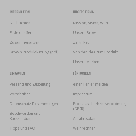
INFORMATION
UNSERE FIRMA
Nachrichten
Mission, Vision, Werte
Ende der Serie
Unsere Browin
Zusammenarbeit
Zertifikat
Browin Produktkatalog (pdf)
Von der Idee zum Produkt
Unsere Marken
EINKAUFEN
FÜR KUNDEN
Versand und Zustellung
einen Fehler melden
Vorschriften
Impressum
Datenschutz-Bestimmungen
Produktsicherheitsverordnung
(GPSR)
Beschwerden und
Rücksendungen
Anfahrtsplan
Tipps und FAQ
Weinrechner