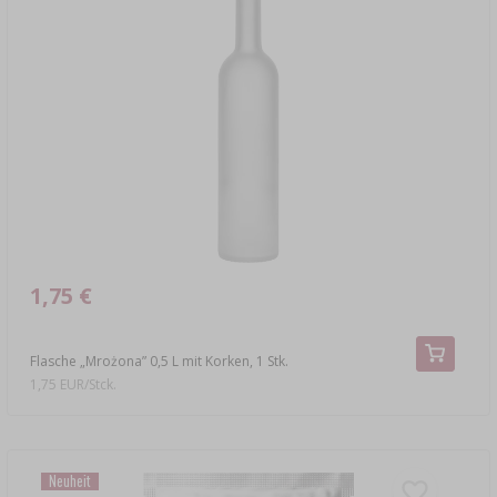
1,75 €
Flasche „Mrożona” 0,5 L mit Korken, 1 Stk.
1,75 EUR/Stck.
Neuheit