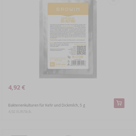
4,92 €
Bakterienkulturen für Kefir und Dickmilch, 5 g
4,92 EUR/Stck.