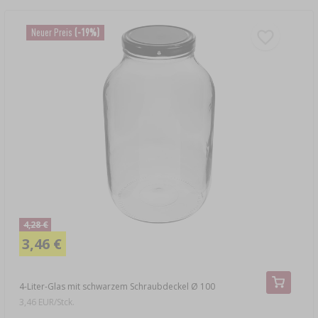
Neuer Preis
(-19%)
4,28 €
3,46 €
4-Liter-Glas mit schwarzem Schraubdeckel Ø 100
3,46 EUR/Stck.