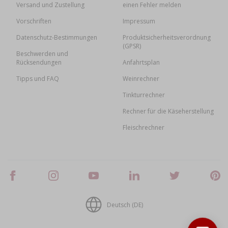
Versand und Zustellung
einen Fehler melden
Vorschriften
Impressum
Datenschutz-Bestimmungen
Produktsicherheitsverordnung
(GPSR)
Beschwerden und
Rücksendungen
Anfahrtsplan
Tipps und FAQ
Weinrechner
Tinkturrechner
Rechner für die Käseherstellung
Fleischrechner
Deutsch (DE)