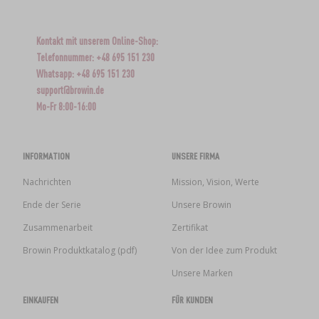
Kontakt mit unserem Online-Shop:
Telefonnummer: +48 695 151 230
Whatsapp: +48 695 151 230
support@browin.de
Mo-Fr 8:00-16:00
INFORMATION
UNSERE FIRMA
Nachrichten
Mission, Vision, Werte
Ende der Serie
Unsere Browin
Zusammenarbeit
Zertifikat
Browin Produktkatalog (pdf)
Von der Idee zum Produkt
Unsere Marken
EINKAUFEN
FÜR KUNDEN