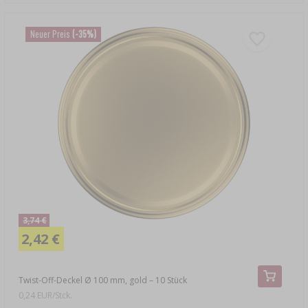
Neuer Preis
(-35%)
3,74 €
2,42 €
Twist-Off-Deckel Ø 100 mm, gold – 10 Stück
0,24 EUR/Stck.