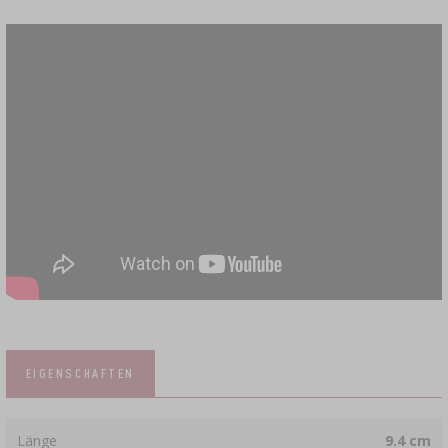
EIGENSCHAFTEN
Länge
9.4 cm