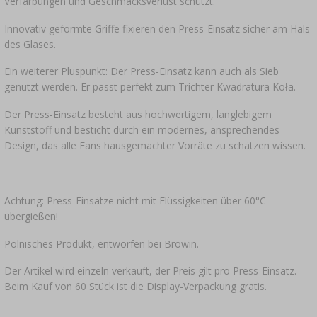
Verfärbungen und Geschmacksverlust schützt.
Innovativ geformte Griffe fixieren den Press-Einsatz sicher am Hals
des Glases.
Ein weiterer Pluspunkt: Der Press-Einsatz kann auch als Sieb
genutzt werden. Er passt perfekt zum Trichter Kwadratura Koła.
Der Press-Einsatz besteht aus hochwertigem, langlebigem
Kunststoff und besticht durch ein modernes, ansprechendes
Design, das alle Fans hausgemachter Vorräte zu schätzen wissen.
Achtung: Press-Einsätze nicht mit Flüssigkeiten über 60°C
übergießen!
Polnisches Produkt, entworfen bei Browin.
Der Artikel wird einzeln verkauft, der Preis gilt pro Press-Einsatz.
Beim Kauf von 60 Stück ist die Display-Verpackung gratis.