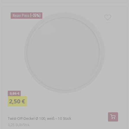
Neuer Preis
(-35%)
3,86 €
2,50 €
Twist-Off-Deckel Ø 100, weiß – 10 Stück
0,25 EUR/Stck.