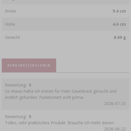
Breite
9.4 cm
Höhe
4.6 cm
Gewicht
8.69 g
KUNDENREZENSIONEN
Bewertung:
5
So etwas hatte ich immer für mein Sauerkraut gesucht und
endlich gefunden. Funktioniert echt prima.
2026-07-23
Bewertung:
5
Tolles, sehr praktisches Produkt. Brauche ich mehr davon
2026-06-22