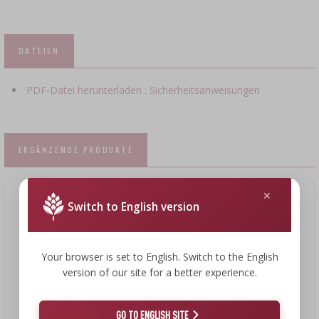
DATEIEN
PDF-Datei herunterladen : Sicherheitsanweisungen
ERGÄNZENDE PRODUKTE
Switch to English version
Your browser is set to English. Switch to the English
version of our site for a better experience.
GO TO ENGLISH SITE