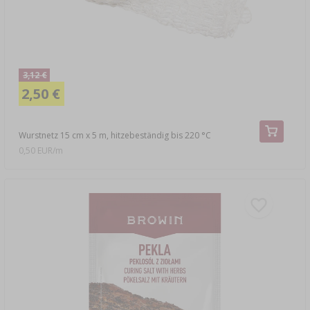
3,12 €
2,50 €
Wurstnetz 15 cm x 5 m, hitzebeständig bis 220 °C
0,50 EUR/m