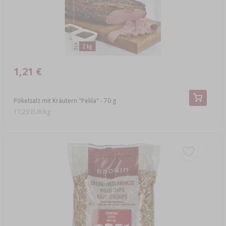
1,21 €
Pökelsalz mit Kräutern "Pekla" - 70 g
17,29 EUR/kg