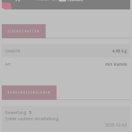
EIGENSCHAFTEN
Gewicht
4.98 kg
Art
mit Kamin
KUNDENREZENSIONEN
Bewertung:
5
Solide saubere Verarbeitung.
2025-12-03