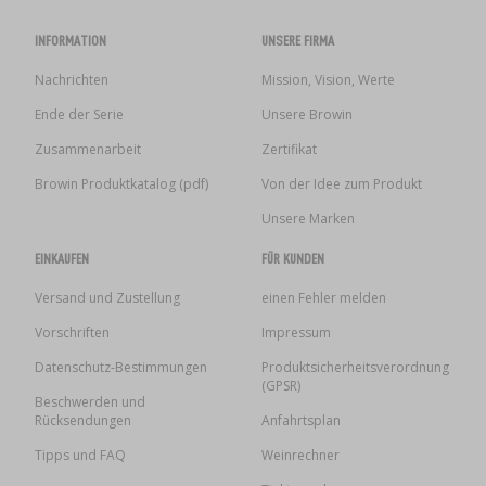
INFORMATION
UNSERE FIRMA
Nachrichten
Mission, Vision, Werte
Ende der Serie
Unsere Browin
Zusammenarbeit
Zertifikat
Browin Produktkatalog (pdf)
Von der Idee zum Produkt
Unsere Marken
EINKAUFEN
FÜR KUNDEN
Versand und Zustellung
einen Fehler melden
Vorschriften
Impressum
Datenschutz-Bestimmungen
Produktsicherheitsverordnung
(GPSR)
Beschwerden und
Rücksendungen
Anfahrtsplan
Tipps und FAQ
Weinrechner