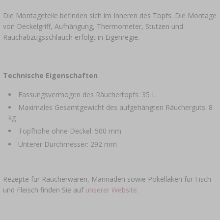
Die Montageteile befinden sich im Inneren des Topfs. Die Montage
von Deckelgriff, Aufhängung, Thermometer, Stutzen und
Rauchabzugsschlauch erfolgt in Eigenregie.
Technische Eigenschaften
Fassungsvermögen des Räuchertopfs: 35 L
Maximales Gesamtgewicht des aufgehängten Räucherguts: 8
kg
Topfhöhe ohne Deckel: 500 mm
Unterer Durchmesser: 292 mm
Rezepte für Räucherwaren, Marinaden sowie Pökellaken für Fisch
und Fleisch finden Sie auf
unserer Website.