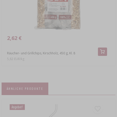
2,62 €
Räucher- und Grillchips, Kirschholz, 450 g, Kl. 8
5,82 EUR/kg
ÄHNLICHE PRODUKTE
Angebot!