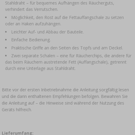
Stahldraht – für bequemes Aufhängen des Räucherguts,
verhindert das Verrutschen.
Möglichkeit, den Rost auf die Fettauffangschale zu setzen
oder an Haken aufzuhängen.
Leichter Auf- und Abbau der Bauteile.
Einfache Bedienung.
Praktische Griffe an den Seiten des Topfs und am Deckel.
Zwei separate Schalen – eine für Räucherchips, die andere für
das beim Räuchern austretende Fett (Auffangschale), getrennt
durch eine Unterlage aus Stahldraht.
Bitte vor der ersten Inbetriebnahme die Anleitung sorgfältig lesen
und die darin enthaltenen Empfehlungen befolgen. Bewahren Sie
die Anleitung auf – die Hinweise sind während der Nutzung des
Geräts hilfreich.
Lieferumfang: