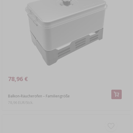
78,96 €
Balkon-Räucherofen – Familiengröße
78,96 EUR/Stck.